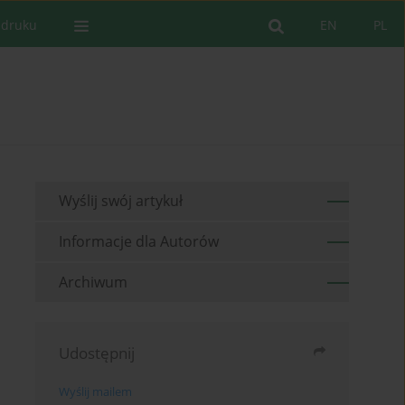
 druku
EN
PL
Wyślij swój artykuł
Informacje dla Autorów
Archiwum
Udostępnij
Wyślij mailem