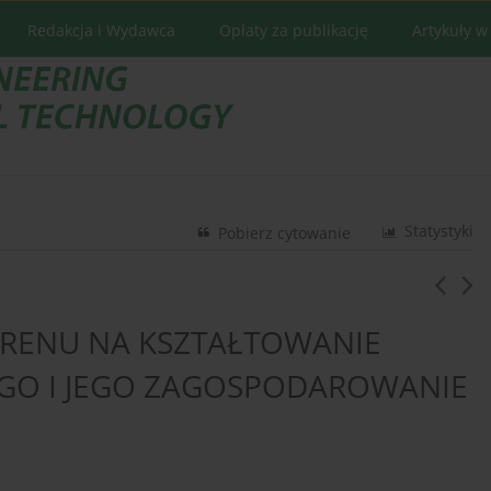
Redakcja i Wydawca
Opłaty za publikację
Artykuły w
Statystyki
Pobierz cytowanie
ERENU NA KSZTAŁTOWANIE
GO I JEGO ZAGOSPODAROWANIE