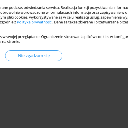
ne podczas odwiedzania serwisu. Realizacja funkcji pozyskiwania informacj
obrowolnie wprowadzone w formularzach informacje oraz zapisywanie w u
 tym pliki cookies, wykorzystywane są w celu realizacji usług, zapewnienia 
 zgodnie z
Polityką prywatności
. Dane są także zbierane i przetwarzane prze
s w swojej przeglądarce. Ograniczenie stosowania plików cookies w konfigur
 na stronie.
Nie zgadzam się