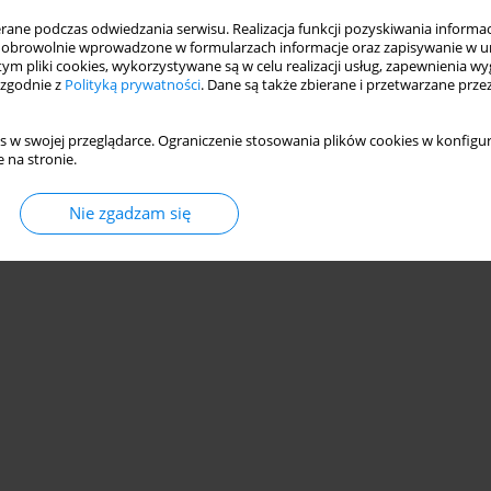
ne podczas odwiedzania serwisu. Realizacja funkcji pozyskiwania informacj
obrowolnie wprowadzone w formularzach informacje oraz zapisywanie w u
 tym pliki cookies, wykorzystywane są w celu realizacji usług, zapewnienia 
 zgodnie z
Polityką prywatności
. Dane są także zbierane i przetwarzane prze
s w swojej przeglądarce. Ograniczenie stosowania plików cookies w konfigur
 na stronie.
Nie zgadzam się