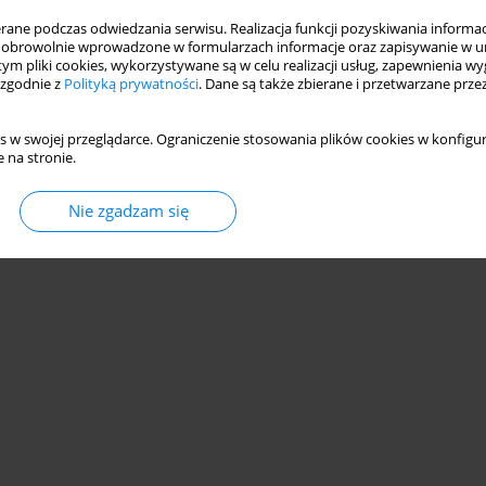
ne podczas odwiedzania serwisu. Realizacja funkcji pozyskiwania informacj
obrowolnie wprowadzone w formularzach informacje oraz zapisywanie w u
 tym pliki cookies, wykorzystywane są w celu realizacji usług, zapewnienia 
 zgodnie z
Polityką prywatności
. Dane są także zbierane i przetwarzane prze
s w swojej przeglądarce. Ograniczenie stosowania plików cookies w konfigur
 na stronie.
Nie zgadzam się