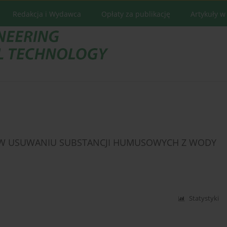
Redakcja i Wydawca
Opłaty za publikację
Artykuły w
 W USUWANIU SUBSTANCJI HUMUSOWYCH Z WODY
Statystyki