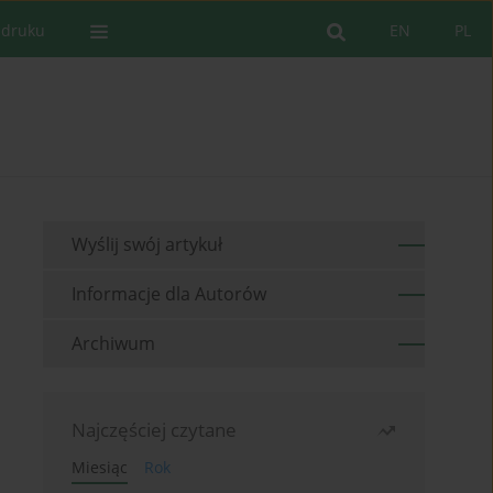
 druku
EN
PL
Wyślij swój artykuł
Informacje dla Autorów
Archiwum
Najczęściej czytane
Miesiąc
Rok