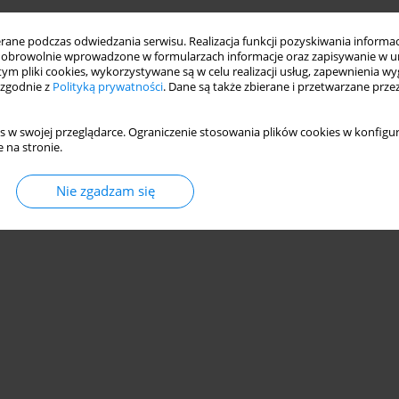
ne podczas odwiedzania serwisu. Realizacja funkcji pozyskiwania informacj
obrowolnie wprowadzone w formularzach informacje oraz zapisywanie w u
 tym pliki cookies, wykorzystywane są w celu realizacji usług, zapewnienia 
 zgodnie z
Polityką prywatności
. Dane są także zbierane i przetwarzane prze
s w swojej przeglądarce. Ograniczenie stosowania plików cookies w konfigur
 na stronie.
Nie zgadzam się