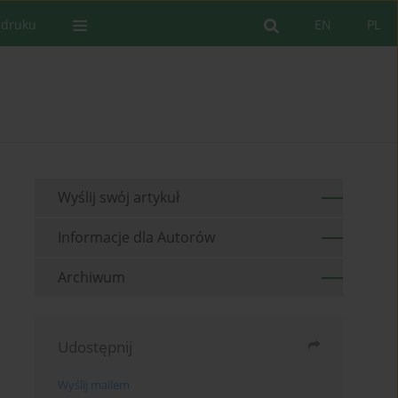
 druku
EN
PL
Wyślij swój artykuł
Informacje dla Autorów
Archiwum
Udostępnij
Wyślij mailem