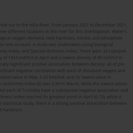
rried out in the Hilla River. From January 2021 to December 2021,
 different locations in the river for this investigation. Water's
iological oxygen demand, total hardness, nitrate, and phosphate
ken into account. A study was undertaken using biological
mity Index, and Species Richness Index. There were 24 copepod
f 1453 ind/m3 in April and a lowest density of 80 ind/m3 in
ically significant positive association between density, all of pH,
ignificant negative correlation with each of dissolved oxygen and
test value in May, 3.33 bits/ind, and its lowest value in
s Uniformity Index (E) was 0.99 in March, while the lowest values
nd each of Turbidity have a substantial negative association and
hness Index reached its greatest point in April (6.13), while it
e statistical study, there is a strong positive association between
ll hardness.