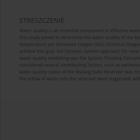
STRESZCZENIE
Water quality is an essential component in effective wate
this study aimed to determine the water quality of the 
temperature, pH, Dissolved Oxygen (DO), Chemical Oxy
achieve this goal, the Dynamic System approach for res
water quality modelling was the System Thinking Educatio
considered several contributing factors, such as settleme
water quality status of the Malang Suko Reservoir was mo
the inflow of waste into the reservoir were suggested, wi