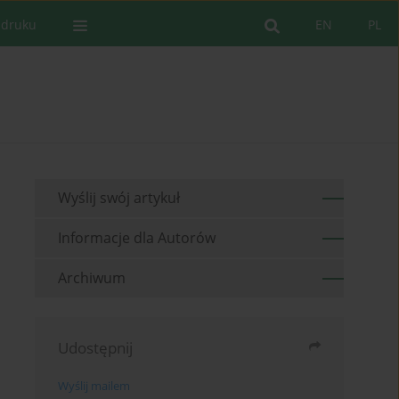
 druku
EN
PL
Wyślij swój artykuł
Informacje dla Autorów
Archiwum
Udostępnij
Wyślij mailem