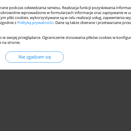
ne podczas odwiedzania serwisu. Realizacja funkcji pozyskiwania informacj
obrowolnie wprowadzone w formularzach informacje oraz zapisywanie w u
 tym pliki cookies, wykorzystywane są w celu realizacji usług, zapewnienia 
 zgodnie z
Polityką prywatności
. Dane są także zbierane i przetwarzane prze
s w swojej przeglądarce. Ograniczenie stosowania plików cookies w konfigur
 na stronie.
Nie zgadzam się