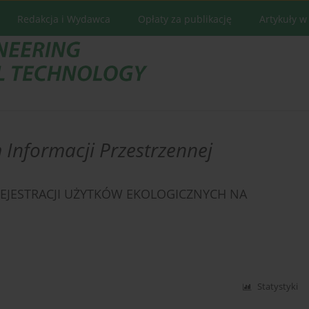
Redakcja i Wydawca
Opłaty za publikację
Artykuły w
 Informacji Przestrzennej
REJESTRACJI UŻYTKÓW EKOLOGICZNYCH NA
Statystyki