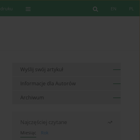
 druku
EN
PL
Wyślij swój artykuł
Informacje dla Autorów
Archiwum
Najczęściej czytane
Miesiąc
Rok