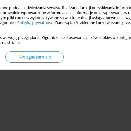
ne podczas odwiedzania serwisu. Realizacja funkcji pozyskiwania informacj
obrowolnie wprowadzone w formularzach informacje oraz zapisywanie w u
 tym pliki cookies, wykorzystywane są w celu realizacji usług, zapewnienia 
 zgodnie z
Polityką prywatności
. Dane są także zbierane i przetwarzane prze
s w swojej przeglądarce. Ograniczenie stosowania plików cookies w konfigur
 na stronie.
Nie zgadzam się