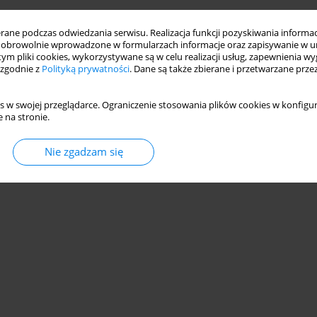
ne podczas odwiedzania serwisu. Realizacja funkcji pozyskiwania informacj
obrowolnie wprowadzone w formularzach informacje oraz zapisywanie w u
 tym pliki cookies, wykorzystywane są w celu realizacji usług, zapewnienia 
 zgodnie z
Polityką prywatności
. Dane są także zbierane i przetwarzane prze
s w swojej przeglądarce. Ograniczenie stosowania plików cookies w konfigur
 na stronie.
Nie zgadzam się