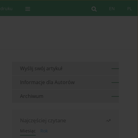
 druku
EN
PL
Wyślij swój artykuł
Informacje dla Autorów
Archiwum
Najczęściej czytane
Miesiąc
Rok