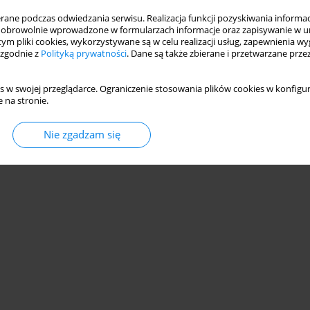
ne podczas odwiedzania serwisu. Realizacja funkcji pozyskiwania informacj
obrowolnie wprowadzone w formularzach informacje oraz zapisywanie w u
 tym pliki cookies, wykorzystywane są w celu realizacji usług, zapewnienia 
 zgodnie z
Polityką prywatności
. Dane są także zbierane i przetwarzane prze
s w swojej przeglądarce. Ograniczenie stosowania plików cookies w konfigur
 na stronie.
Nie zgadzam się