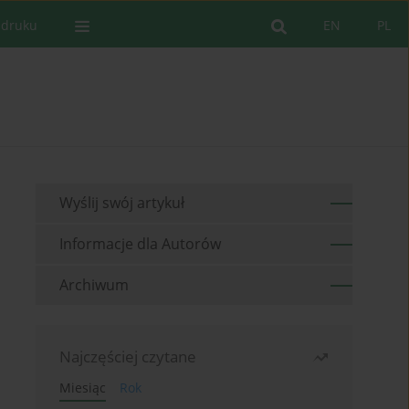
 druku
EN
PL
Wyślij swój artykuł
Informacje dla Autorów
Archiwum
Najczęściej czytane
Miesiąc
Rok