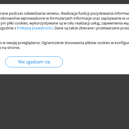
ne podczas odwiedzania serwisu. Realizacja funkcji pozyskiwania informacj
obrowolnie wprowadzone w formularzach informacje oraz zapisywanie w u
 tym pliki cookies, wykorzystywane są w celu realizacji usług, zapewnienia 
 zgodnie z
Polityką prywatności
. Dane są także zbierane i przetwarzane prze
s w swojej przeglądarce. Ograniczenie stosowania plików cookies w konfigur
 na stronie.
Nie zgadzam się