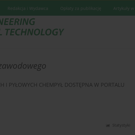
Redakcja i Wydawca
Opłaty za publikację
Artykuły w
 zawodowego
CH I PYŁOWYCH CHEMPYŁ DOSTĘPNA W PORTALU
Statystyki