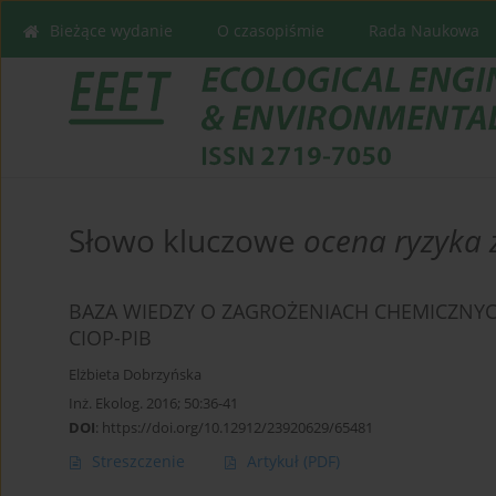
Bieżące wydanie
O czasopiśmie
Rada Naukowa
Słowo kluczowe
ocena ryzyka
BAZA WIEDZY O ZAGROŻENIACH CHEMICZNY
CIOP-PIB
Elżbieta Dobrzyńska
Inż. Ekolog. 2016; 50:36-41
DOI
:
https://doi.org/10.12912/23920629/65481
Streszczenie
Artykuł
(PDF)