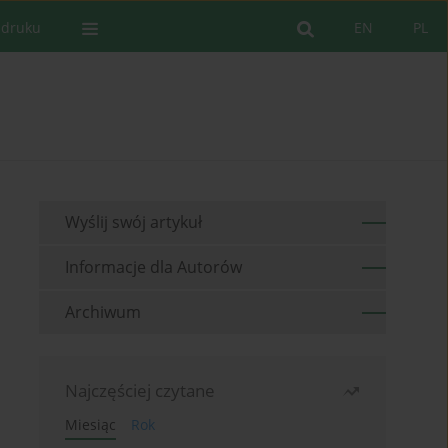
 druku
EN
PL
Wyślij swój artykuł
Informacje dla Autorów
Archiwum
Najczęściej czytane
Miesiąc
Rok