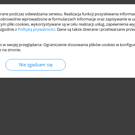
ne podczas odwiedzania serwisu. Realizacja funkcji pozyskiwania informacj
obrowolnie wprowadzone w formularzach informacje oraz zapisywanie w u
 tym pliki cookies, wykorzystywane są w celu realizacji usług, zapewnienia 
 zgodnie z
Polityką prywatności
. Dane są także zbierane i przetwarzane prze
s w swojej przeglądarce. Ograniczenie stosowania plików cookies w konfigur
 na stronie.
Nie zgadzam się