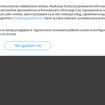
ne podczas odwiedzania serwisu. Realizacja funkcji pozyskiwania informacj
obrowolnie wprowadzone w formularzach informacje oraz zapisywanie w u
 tym pliki cookies, wykorzystywane są w celu realizacji usług, zapewnienia 
 zgodnie z
Polityką prywatności
. Dane są także zbierane i przetwarzane prze
s w swojej przeglądarce. Ograniczenie stosowania plików cookies w konfigur
 na stronie.
Nie zgadzam się