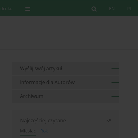
 druku
EN
PL
Wyślij swój artykuł
Informacje dla Autorów
Archiwum
Najczęściej czytane
Miesiąc
Rok