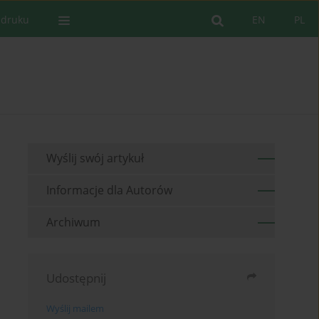
 druku
EN
PL
Wyślij swój artykuł
Informacje dla Autorów
Archiwum
Udostępnij
Wyślij mailem