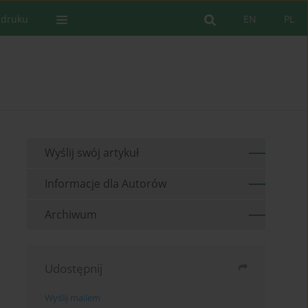
 druku
EN
PL
Wyślij swój artykuł
Informacje dla Autorów
Archiwum
Udostępnij
Wyślij mailem