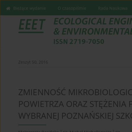
Bieżące wydanie
O czasopiśmie
Rada Naukowa
Zeszyt 50, 2016
ZMIENNOŚĆ MIKROBIOLOGIC
POWIETRZA ORAZ STĘŻENIA 
WYBRANEJ POZNAŃSKIEJ SZK
1
1