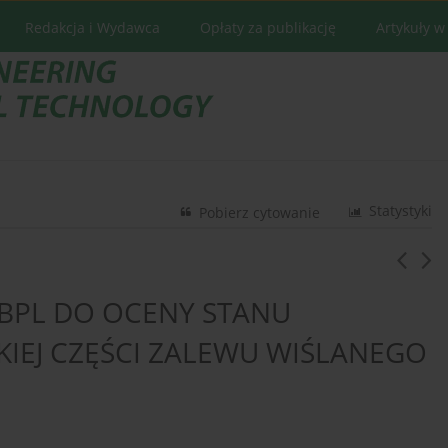
Redakcja i Wydawca
Opłaty za publikację
Artykuły w
Statystyki
Pobierz cytowanie
BPL DO OCENY STANU
KIEJ CZĘŚCI ZALEWU WIŚLANEGO