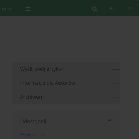
 druku
EN
PL
Wyślij swój artykuł
Informacje dla Autorów
Archiwum
Udostępnij
Wyślij mailem