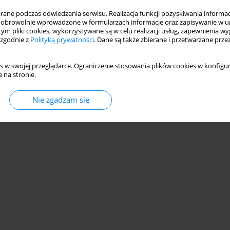
ne podczas odwiedzania serwisu. Realizacja funkcji pozyskiwania informacj
obrowolnie wprowadzone w formularzach informacje oraz zapisywanie w u
 tym pliki cookies, wykorzystywane są w celu realizacji usług, zapewnienia 
 zgodnie z
Polityką prywatności
. Dane są także zbierane i przetwarzane prze
s w swojej przeglądarce. Ograniczenie stosowania plików cookies w konfigur
 na stronie.
Nie zgadzam się