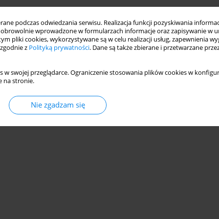
ne podczas odwiedzania serwisu. Realizacja funkcji pozyskiwania informacj
obrowolnie wprowadzone w formularzach informacje oraz zapisywanie w u
 tym pliki cookies, wykorzystywane są w celu realizacji usług, zapewnienia 
 zgodnie z
Polityką prywatności
. Dane są także zbierane i przetwarzane prze
s w swojej przeglądarce. Ograniczenie stosowania plików cookies w konfigur
 na stronie.
Nie zgadzam się