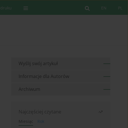
 druku
EN
PL
Wyślij swój artykuł
Informacje dla Autorów
Archiwum
Najczęściej czytane
Miesiąc
Rok