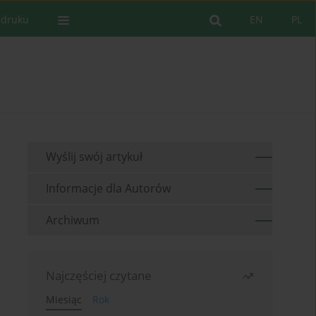
 druku
EN
PL
Wyślij swój artykuł
Informacje dla Autorów
Archiwum
Najczęściej czytane
Miesiąc
Rok