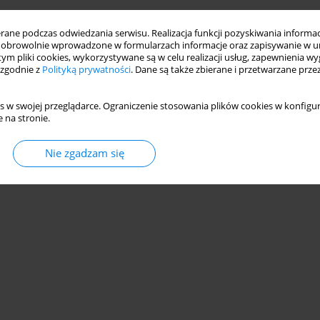
ne podczas odwiedzania serwisu. Realizacja funkcji pozyskiwania informacj
obrowolnie wprowadzone w formularzach informacje oraz zapisywanie w u
 tym pliki cookies, wykorzystywane są w celu realizacji usług, zapewnienia 
 zgodnie z
Polityką prywatności
. Dane są także zbierane i przetwarzane prze
s w swojej przeglądarce. Ograniczenie stosowania plików cookies w konfigur
 na stronie.
Nie zgadzam się