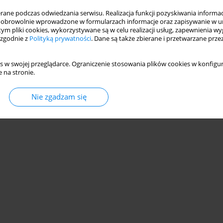
ne podczas odwiedzania serwisu. Realizacja funkcji pozyskiwania informacj
obrowolnie wprowadzone w formularzach informacje oraz zapisywanie w u
 tym pliki cookies, wykorzystywane są w celu realizacji usług, zapewnienia 
 zgodnie z
Polityką prywatności
. Dane są także zbierane i przetwarzane prze
s w swojej przeglądarce. Ograniczenie stosowania plików cookies w konfigur
 na stronie.
Nie zgadzam się