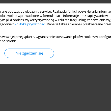
ne podczas odwiedzania serwisu. Realizacja funkcji pozyskiwania informacj
obrowolnie wprowadzone w formularzach informacje oraz zapisywanie w u
 tym pliki cookies, wykorzystywane są w celu realizacji usług, zapewnienia 
 zgodnie z
Polityką prywatności
. Dane są także zbierane i przetwarzane prze
s w swojej przeglądarce. Ograniczenie stosowania plików cookies w konfigur
 na stronie.
Nie zgadzam się