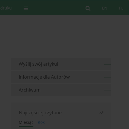
 druku
EN
PL
Wyślij swój artykuł
Informacje dla Autorów
Archiwum
Najczęściej czytane
Miesiąc
Rok