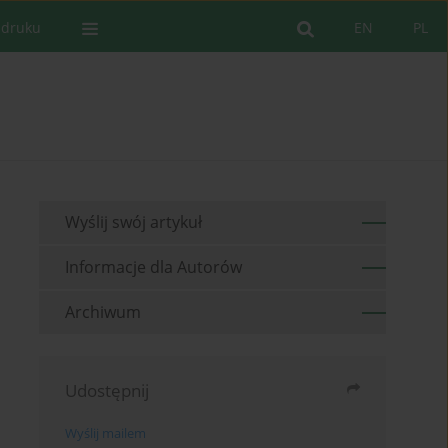
 druku
EN
PL
Wyślij swój artykuł
Informacje dla Autorów
Archiwum
Udostępnij
Wyślij mailem