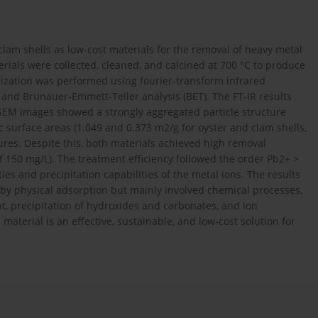
 clam shells as low-cost materials for the removal of heavy metal
rials were collected, cleaned, and calcined at 700 °C to produce
rization was performed using fourier-transform infrared
 and Brunauer-Emmett-Teller analysis (BET). The FT-IR results
 SEM images showed a strongly aggregated particle structure
c surface areas (1.049 and 0.373 m2/g for oyster and clam shells,
tures. Despite this, both materials achieved high removal
of 150 mg/L). The treatment efficiency followed the order Pb2+ >
es and precipitation capabilities of the metal ions. The results
 physical adsorption but mainly involved chemical processes,
t, precipitation of hydroxides and carbonates, and ion
aterial is an effective, sustainable, and low-cost solution for