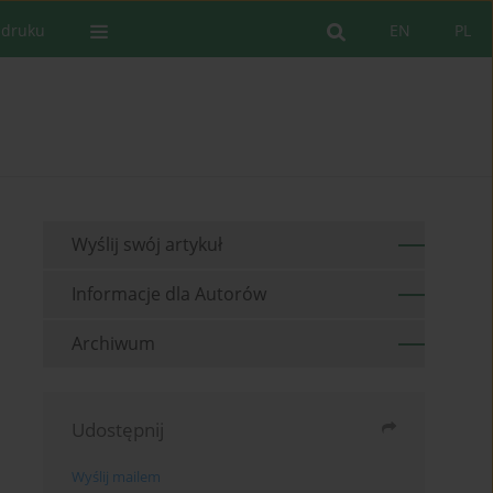
 druku
EN
PL
Wyślij swój artykuł
Informacje dla Autorów
Archiwum
Udostępnij
Wyślij mailem